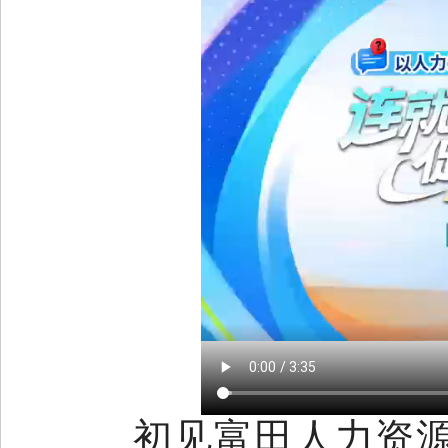
初见富田人力资